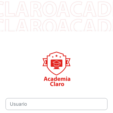
Ingresar a Acad
Usuario