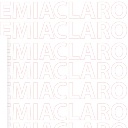
emia Claro El Salvador