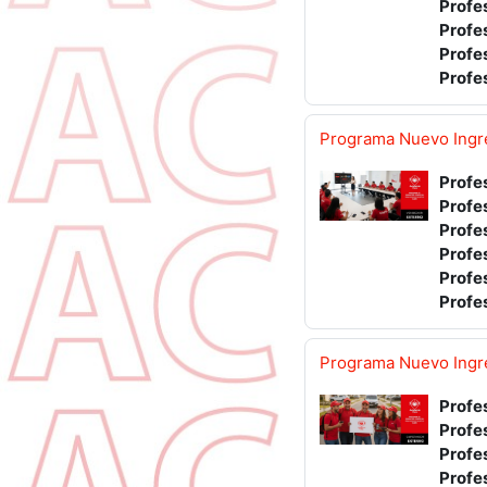
Profe
Profe
Profe
Profe
Programa Nuevo Ingre
Profe
Profe
Profe
Profe
Profe
Profe
Programa Nuevo Ingre
Profe
Profe
Profe
Profe