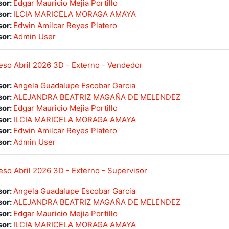
sor:
Edgar Mauricio Mejia Portillo
sor:
ILCIA MARICELA MORAGA AMAYA
sor:
Edwin Amilcar Reyes Platero
sor:
Admin User
so Abril 2026 3D - Externo - Vendedor
sor:
Angela Guadalupe Escobar Garcia
sor:
ALEJANDRA BEATRIZ MAGAÑA DE MELENDEZ
sor:
Edgar Mauricio Mejia Portillo
sor:
ILCIA MARICELA MORAGA AMAYA
sor:
Edwin Amilcar Reyes Platero
sor:
Admin User
so Abril 2026 3D - Externo - Supervisor
sor:
Angela Guadalupe Escobar Garcia
sor:
ALEJANDRA BEATRIZ MAGAÑA DE MELENDEZ
sor:
Edgar Mauricio Mejia Portillo
sor:
ILCIA MARICELA MORAGA AMAYA