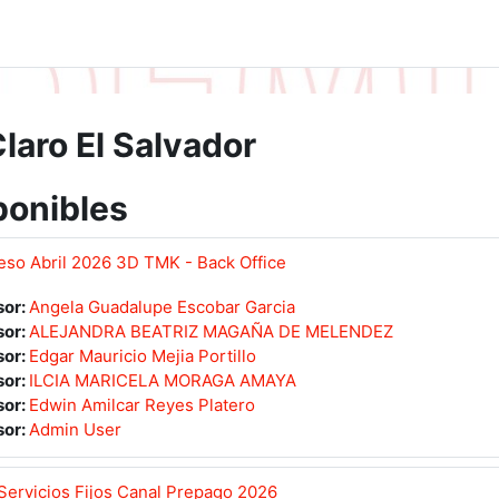
laro El Salvador
ponibles
so Abril 2026 3D TMK - Back Office
sor:
Angela Guadalupe Escobar Garcia
sor:
ALEJANDRA BEATRIZ MAGAÑA DE MELENDEZ
sor:
Edgar Mauricio Mejia Portillo
sor:
ILCIA MARICELA MORAGA AMAYA
sor:
Edwin Amilcar Reyes Platero
sor:
Admin User
ervicios Fijos Canal Prepago 2026