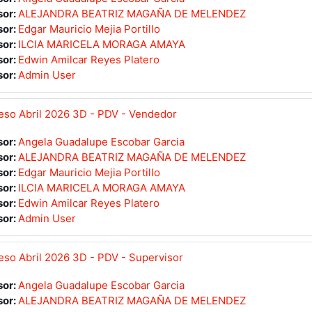
sor:
ALEJANDRA BEATRIZ MAGAÑA DE MELENDEZ
sor:
Edgar Mauricio Mejia Portillo
sor:
ILCIA MARICELA MORAGA AMAYA
sor:
Edwin Amilcar Reyes Platero
sor:
Admin User
so Abril 2026 3D - PDV - Vendedor
sor:
Angela Guadalupe Escobar Garcia
sor:
ALEJANDRA BEATRIZ MAGAÑA DE MELENDEZ
sor:
Edgar Mauricio Mejia Portillo
sor:
ILCIA MARICELA MORAGA AMAYA
sor:
Edwin Amilcar Reyes Platero
sor:
Admin User
so Abril 2026 3D - PDV - Supervisor
sor:
Angela Guadalupe Escobar Garcia
sor:
ALEJANDRA BEATRIZ MAGAÑA DE MELENDEZ