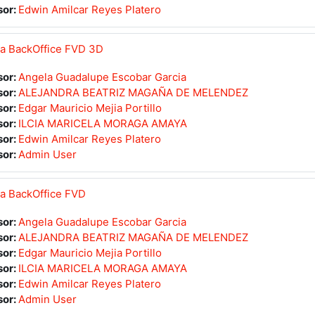
sor:
Edwin Amilcar Reyes Platero
ra BackOffice FVD 3D
sor:
Angela Guadalupe Escobar Garcia
sor:
ALEJANDRA BEATRIZ MAGAÑA DE MELENDEZ
sor:
Edgar Mauricio Mejia Portillo
sor:
ILCIA MARICELA MORAGA AMAYA
sor:
Edwin Amilcar Reyes Platero
sor:
Admin User
ra BackOffice FVD
sor:
Angela Guadalupe Escobar Garcia
sor:
ALEJANDRA BEATRIZ MAGAÑA DE MELENDEZ
sor:
Edgar Mauricio Mejia Portillo
sor:
ILCIA MARICELA MORAGA AMAYA
sor:
Edwin Amilcar Reyes Platero
sor:
Admin User