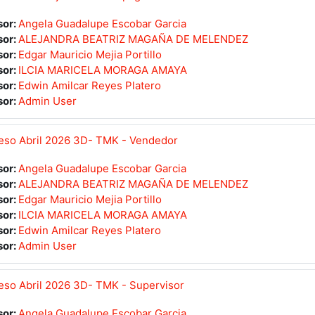
sor:
Angela Guadalupe Escobar Garcia
sor:
ALEJANDRA BEATRIZ MAGAÑA DE MELENDEZ
sor:
Edgar Mauricio Mejia Portillo
sor:
ILCIA MARICELA MORAGA AMAYA
sor:
Edwin Amilcar Reyes Platero
sor:
Admin User
eso Abril 2026 3D- TMK - Vendedor
sor:
Angela Guadalupe Escobar Garcia
sor:
ALEJANDRA BEATRIZ MAGAÑA DE MELENDEZ
sor:
Edgar Mauricio Mejia Portillo
sor:
ILCIA MARICELA MORAGA AMAYA
sor:
Edwin Amilcar Reyes Platero
sor:
Admin User
eso Abril 2026 3D- TMK - Supervisor
sor:
Angela Guadalupe Escobar Garcia