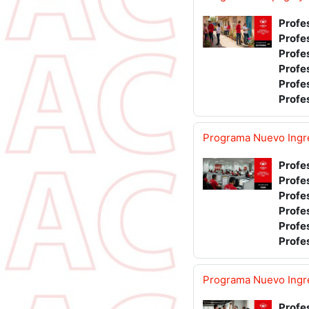
Profe
Profe
Profe
Profe
Profe
Profe
Programa Nuevo Ingr
Profe
Profe
Profe
Profe
Profe
Profe
Programa Nuevo Ingr
Profe