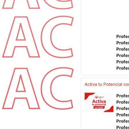
Profe
Profe
Profe
Profe
Profe
Profe
Activa tu Potencial c
Profe
Profe
Profe
Profe
Profe
Profe