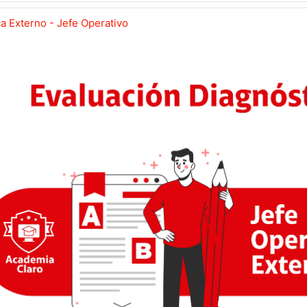
a Externo - Jefe Operativo