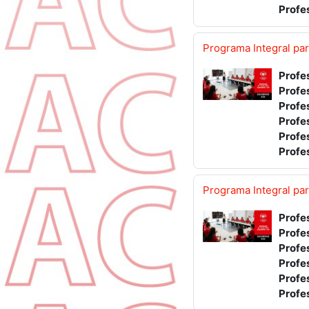
Profe
Programa Integral pa
Profe
Profe
Profe
Profe
Profe
Profe
Programa Integral pa
Profe
Profe
Profe
Profe
Profe
Profe