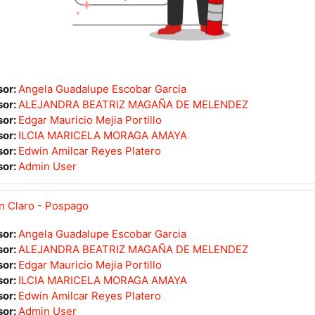
sor:
Angela Guadalupe Escobar Garcia
sor:
ALEJANDRA BEATRIZ MAGAÑA DE MELENDEZ
sor:
Edgar Mauricio Mejia Portillo
sor:
ILCIA MARICELA MORAGA AMAYA
sor:
Edwin Amilcar Reyes Platero
sor:
Admin User
on Claro - Pospago
sor:
Angela Guadalupe Escobar Garcia
sor:
ALEJANDRA BEATRIZ MAGAÑA DE MELENDEZ
sor:
Edgar Mauricio Mejia Portillo
sor:
ILCIA MARICELA MORAGA AMAYA
sor:
Edwin Amilcar Reyes Platero
sor:
Admin User