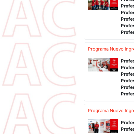
Profe
Profe
Profe
Profe
Profe
Programa Nuevo Ingre
Profe
Profe
Profe
Profe
Profe
Profe
Programa Nuevo Ingre
Profe
Profe